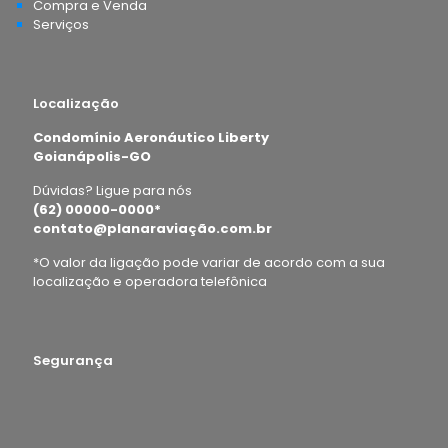
Compra e Venda
Serviços
Localização
Condomínio Aeronáutico Liberty
Goianápolis-GO
Dúvidas? Ligue para nós
(62) 00000-0000*
contato@planaraviação.com.br
*O valor da ligação pode variar de acordo com a sua
localização e operadora telefônica
Segurança