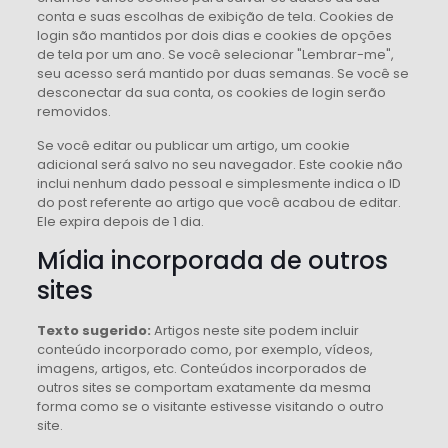
conta e suas escolhas de exibição de tela. Cookies de
login são mantidos por dois dias e cookies de opções
de tela por um ano. Se você selecionar "Lembrar-me",
seu acesso será mantido por duas semanas. Se você se
desconectar da sua conta, os cookies de login serão
removidos.
Se você editar ou publicar um artigo, um cookie
adicional será salvo no seu navegador. Este cookie não
inclui nenhum dado pessoal e simplesmente indica o ID
do post referente ao artigo que você acabou de editar.
Ele expira depois de 1 dia.
Mídia incorporada de outros
sites
Texto sugerido:
Artigos neste site podem incluir
conteúdo incorporado como, por exemplo, vídeos,
imagens, artigos, etc. Conteúdos incorporados de
outros sites se comportam exatamente da mesma
forma como se o visitante estivesse visitando o outro
site.