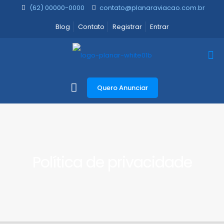
(62) 00000-0000
contato@planaraviacao.com.br
Blog
Contato
Registrar
Entrar
Quero Anunciar
Política de privacidade