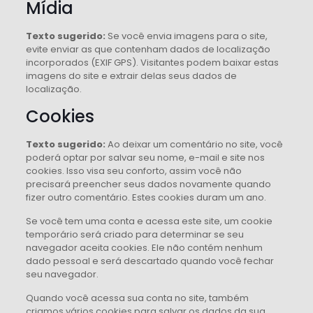
Mídia
Texto sugerido:
Se você envia imagens para o site,
evite enviar as que contenham dados de localização
incorporados (EXIF GPS). Visitantes podem baixar estas
imagens do site e extrair delas seus dados de
localização.
Cookies
Texto sugerido:
Ao deixar um comentário no site, você
poderá optar por salvar seu nome, e-mail e site nos
cookies. Isso visa seu conforto, assim você não
precisará preencher seus dados novamente quando
fizer outro comentário. Estes cookies duram um ano.
Se você tem uma conta e acessa este site, um cookie
temporário será criado para determinar se seu
navegador aceita cookies. Ele não contém nenhum
dado pessoal e será descartado quando você fechar
seu navegador.
Quando você acessa sua conta no site, também
criamos vários cookies para salvar os dados da sua