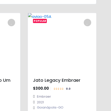
POPULAR
ro Um
Jato Legacy Embraer
$300.00
Embraer
2021
Goianápolis-GO