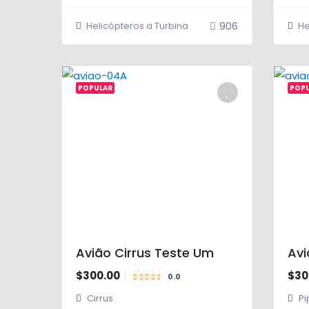
906
Helicópteros a Turbina
He
0.0
POPULAR
POP
Avião Cirrus Teste Um
Avi
$300.00
$30
Cirrus
Pi