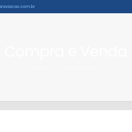
raviacao.com.br
Compra e Venda
Home
Compra e Venda