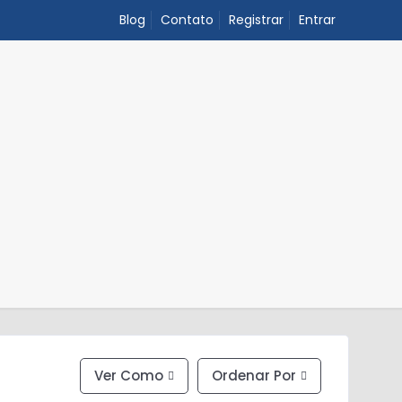
Blog
Contato
Registrar
Entrar
Ver Como
Ordenar Por