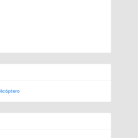
licóptero