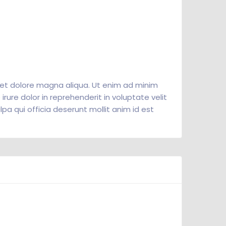
e et dolore magna aliqua. Ut enim ad minim
rure dolor in reprehenderit in voluptate velit
lpa qui officia deserunt mollit anim id est