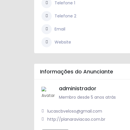
Telefone 1
Telefone 2
Email
Website
Informações do Anunciante
administrador
Membro desde 5 anos atrás
lucascbveloso@gmail.com
http://planaraviacao.com.br