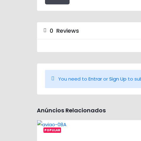
0
Reviews
You need to
Entrar
or
Sign Up
to su
Anúncios Relacionados
POPULAR