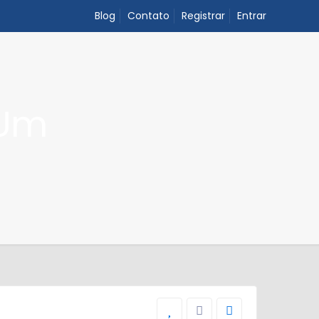
Blog
Contato
Registrar
Entrar
 Um