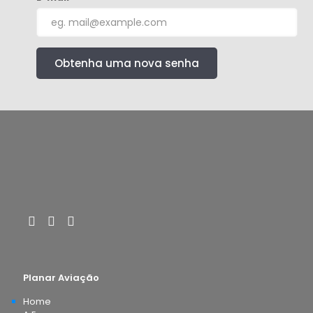
Obtenha uma nova senha
Planar Aviação
Home