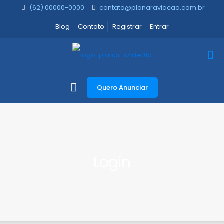
(62) 00000-0000
contato@planaraviacao.com.br
Blog
Contato
Registrar
Entrar
Quero Anunciar
Login