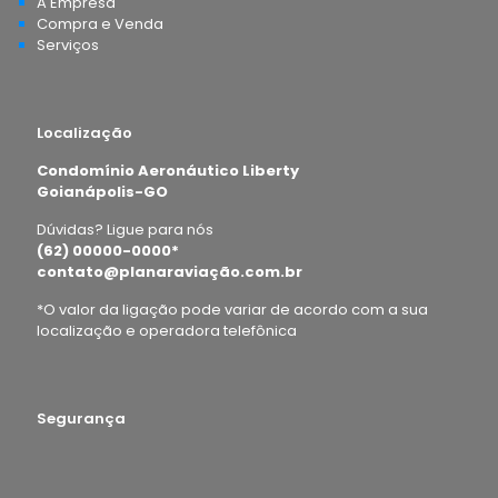
A Empresa
Compra e Venda
Serviços
Localização
Condomínio Aeronáutico Liberty
Goianápolis-GO
Dúvidas? Ligue para nós
(62) 00000-0000*
contato@planaraviação.com.br
*O valor da ligação pode variar de acordo com a sua
localização e operadora telefônica
Segurança