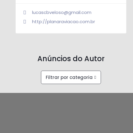
lucascbveloso@gmail.com
http://planaraviacao.com.br
Anúncios do Autor
Filtrar por categoria