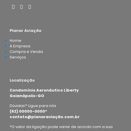
Planar Aviação
Home
A Empresa
Compra e Venda
Serviços
Localização
Condomínio Aeronáutico Liberty
Goianápolis-GO
Dúvidas? Ligue para nós
(62) 00000-0000*
contato@planaraviação.com.br
*O valor da ligação pode variar de acordo com a sua