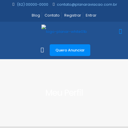
(62) 00000-0000
contato@planaraviacao.com.br
Blog
Contato
Registrar
Entrar
Quero Anunciar
Meu Perfil