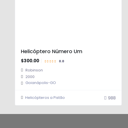
0.0
Helicóptero Número Um
$300.00
Robinson
2000
Goianápolis-GO
988
Helicópteros a Pistão