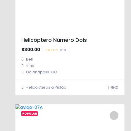
Helicóptero Número Dois
$300.00
Bell
2010
Goianápolis-GO
660
Helicópteros a Pistão
POPULAR