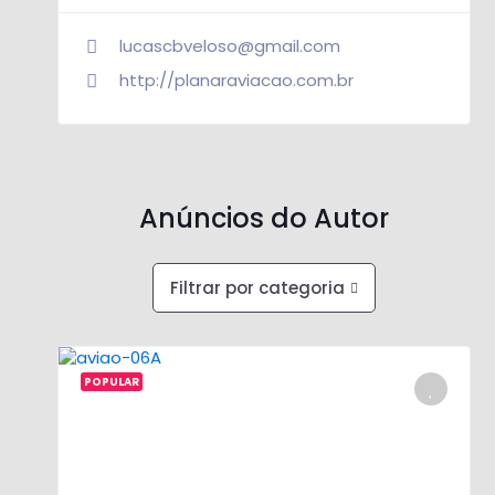
lucascbveloso@gmail.com
http://planaraviacao.com.br
Anúncios do Autor
Filtrar por categoria
POPULAR